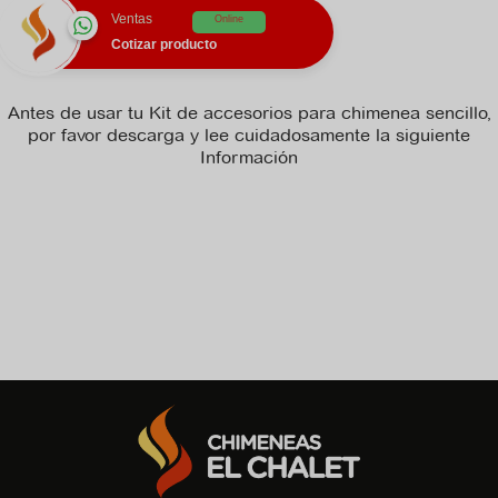
Ventas
Online
Cotizar producto
Antes de usar tu Kit de accesorios para chimenea sencillo,
por favor descarga y lee cuidadosamente la siguiente
Información
No hay archivo de ficha_tecnica disponible para descargar.
No hay archivo de manual_de_instrucciones disponible para
descargar.
No hay archivo de recomendaciones disponible para
descargar.