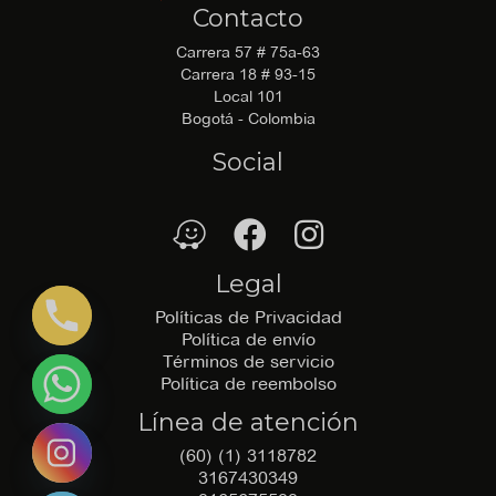
Contacto
Carrera 57 # 75a-63
Carrera 18 # 93-15
Local 101
Bogotá - Colombia
Social
waze
Facebook
Facebook
Legal
Políticas de Privacidad
Política de envío
Términos de servicio
Política de reembolso
Línea de atención
(60) (1) 3118782
3167430349