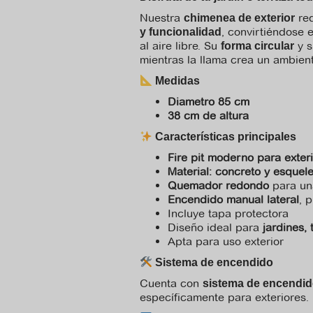
Nuestra
re
chimenea de exterior
, convirtiéndose 
y funcionalidad
al aire libre. Su
y 
forma circular
mientras la llama crea un ambie
Medidas
Diametro 85 cm
38 cm de altura
Características principales
Fire pit moderno para exter
Material: concreto y esquel
Quemador redondo
para un
Encendido manual lateral
, 
Incluye tapa protectora
Diseño ideal para
jardines, 
Apta para uso exterior
Sistema de encendido
Cuenta con
sistema de encendido
específicamente para exteriores.