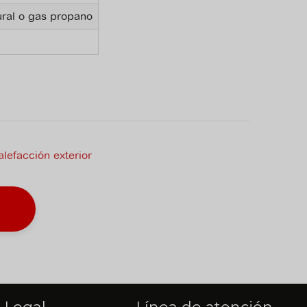
ral o gas propano
lefacción exterior