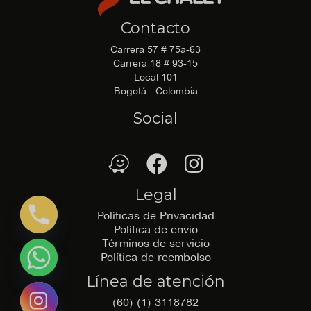
Contacto
Carrera 57 # 75a-63
Carrera 18 # 93-15
Local 101
Bogotá - Colombia
Social
waze
Facebook
Facebook
Legal
Políticas de Privacidad
Política de envío
Términos de servicio
Política de reembolso
Línea de atención
(60) (1) 3118782