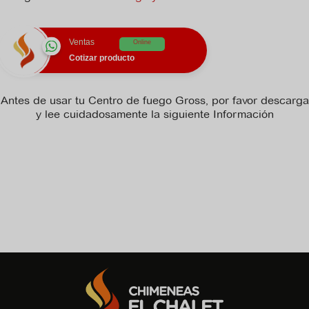
Ventas
Online
Cotizar producto
Antes de usar tu Centro de fuego Gross, por favor descarga
y lee cuidadosamente la siguiente Información
No hay archivo de ficha_tecnica disponible para descargar.
No hay archivo de manual_de_instrucciones disponible para
descargar.
No hay archivo de recomendaciones disponible para
descargar.