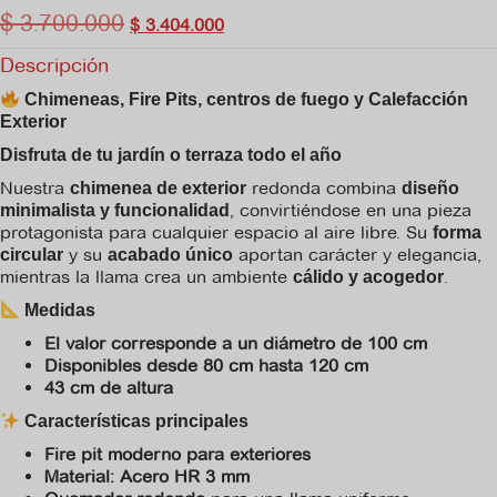
$
3.700.000
$
3.404.000
Descripción
Chimeneas, Fire Pits, centros de fuego y Calefacción
Exterior
Disfruta de tu jardín o terraza todo el año
Nuestra
redonda combina
chimenea de exterior
diseño
, convirtiéndose en una pieza
minimalista y funcionalidad
protagonista para cualquier espacio al aire libre. Su
forma
y su
aportan carácter y elegancia,
circular
acabado único
mientras la llama crea un ambiente
.
cálido y acogedor
Medidas
El valor corresponde a un diámetro de 100 cm
Disponibles desde 80 cm hasta 120 cm
43 cm de altura
Características principales
Fire pit moderno para exteriores
Material: Acero HR 3 mm