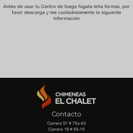
Antes de usar tu Centro de fuego fogata leña formas, por
favor descarga y lee cuidadosamente la siguiente
Información
No hay archivo de ficha_tecnica disponible para descargar.
No hay archivo de manual_de_instrucciones disponible para
descargar.
No hay archivo de recomendaciones disponible para
descargar.
Contacto
Carrera 57 # 75a-63
Carrera 18 # 93-15