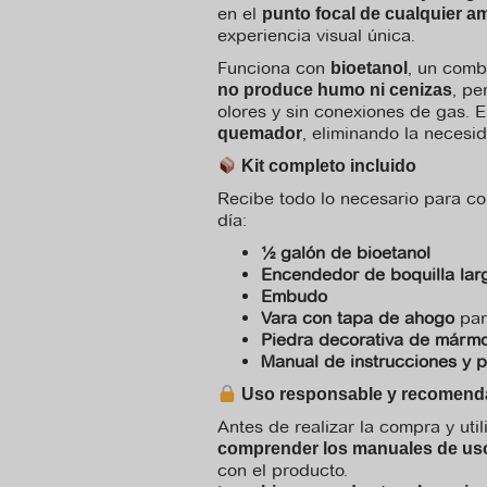
en el
punto focal de cualquier a
experiencia visual única.
Funciona con
, un comb
bioetanol
, pe
no produce humo ni cenizas
olores y sin conexiones de gas. 
, eliminando la necesi
quemador
Kit completo incluido
Recibe todo lo necesario para co
día:
½ galón de bioetanol
Encendedor de boquilla lar
Embudo
Vara con tapa de ahogo
par
Piedra decorativa de mármo
Manual de instrucciones y 
Uso responsable y recomend
Antes de realizar la compra y uti
comprender los manuales de uso
con el producto.