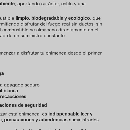
, aportando carácter, estilo y una
mbiente
ustible
, que
limpio, biodegradable y ecológico
rmitiendo disfrutar del fuego real sin ductos, sin
El combustible se almacena directamente en el
dad de un suministro constante.
menzar a disfrutar tu chimenea desde el primer
ga
a apagado seguro
l blanca
precauciones
aciones de seguridad
lizar esta chimenea, es
indispensable leer y
suministrados
, precauciones y advertencias