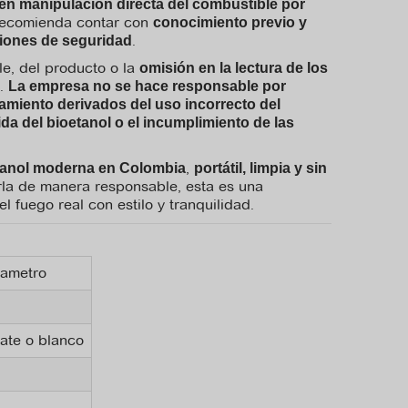
en manipulación directa del combustible por
 recomienda contar con
conocimiento previo y
.
ciones de seguridad
e, del producto o la
omisión en la lectura de los
s.
La empresa no se hace responsable por
amiento derivados del uso incorrecto del
da del bioetanol o el incumplimiento de las
,
tanol moderna en Colombia
portátil, limpia y sin
zarla de manera responsable, esta es una
l fuego real con estilo y tranquilidad.
iametro
ate o blanco