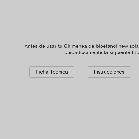
Antes de usar tu Chimenea de bioetanol new solar
cuidadosamente la siguiente In
Ficha Técnica
Instrucciones