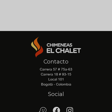
descargar.
No hay archivo de recomendaciones disponible para
descargar.
Contacto
Carrera 57 # 75a-63
Carrera 18 # 93-15
Local 101
Bogotá - Colombia
Social
waze
Facebook
Facebook