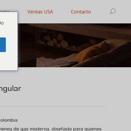
enta
Ventas USA
Contacto
Do
e
ngular
Colombia
imenea de gas moderna, diseñada para quienes