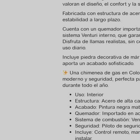
valoran el diseño, el confort y la
Fabricada con estructura de acero
estabilidad a largo plazo.
Cuenta con un quemador importado
sistema Venturi interno, que gara
Disfruta de llamas realistas, sin 
uso diario.
Incluye piedra decorativa de márm
aporta un acabado sofisticado.
Una chimenea de gas en Colom
moderno y seguridad, perfecta pa
durante todo el año.
Uso: Interior
Estructura: Acero de alta ca
Acabado: Pintura negra mat
Quemador: Importado en acer
Sistema de combustión: Vent
Seguridad: Piloto de segur
Incluye: Control remoto, ma
instalar.