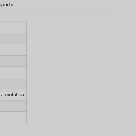
sporte.
ra metálica