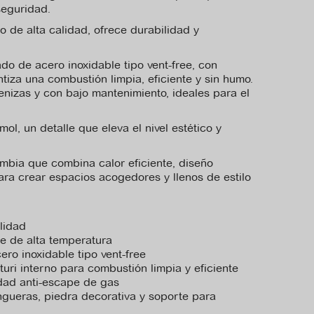
 seguridad.
 de alta calidad, ofrece durabilidad y
 de acero inoxidable tipo vent-free, con
ntiza una combustión limpia, eficiente y sin humo.
cenizas y con bajo mantenimiento, ideales para el
ol, un detalle que eleva el nivel estético y
bia que combina calor eficiente, diseño
ra crear espacios acogedores y llenos de estilo
lidad
e de alta temperatura
o inoxidable tipo vent-free
uri interno para combustión limpia y eficiente
idad anti-escape de gas
ngueras, piedra decorativa y soporte para