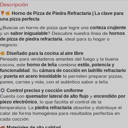
Descripción
Horno de Pizza de Piedra Refractaria | La clave para
una pizza perfecta
¿Buscas un horno de pizza que logre una
corteza crujiente
y un
? Descubre nuestra línea de
sabor inigualable
hornos
, ideal para tu hogar o
de pizza de piedra refractaria
negocio.
Diseñado para la cocina al aire libre
Pensado para verdaderos amantes del fuego y la buena
cocina, este
combina
horno de leña
estilo, potencia y
. Su
funcionalidad
cámara de cocción en ladrillo refractario
y
te permiten preparar pizzas,
puerta en acero inoxidable
panes, carnes y más, con el auténtico sabor a leña.
Control preciso y cocción uniforme
Cuenta con
y
quemador lateral de alto flujo
encendido por
, lo que facilita el control de la
piezo electrónico
temperatura. La
absorbe y distribuye el
piedra refractaria
calor de forma homogénea para resultados perfectos en
cada cocción.
Materiales de alta calidad