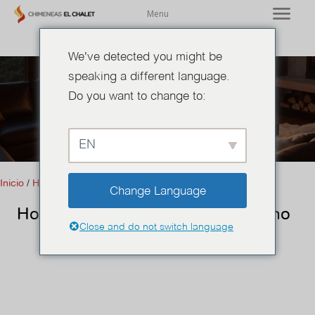
Menu
We've detected you might be
speaking a different language.
Do you want to change to:
Hornos de pizza
EN
Inicio
/
Hornos de pizza
/ Horno alfa portable línea moderno
Change Language
Horno alfa portable línea moderno
Close and do not switch language