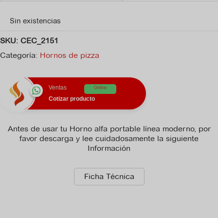
Sin existencias
SKU:
CEC_2151
Categoría:
Hornos de pizza
Ventas
Online
Cotizar producto
Antes de usar tu Horno alfa portable línea moderno, por
favor descarga y lee cuidadosamente la siguiente
Información
Ficha Técnica
No hay archivo de manual_de_instrucciones disponible para
descargar.