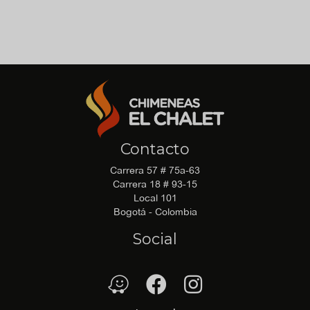
No hay archivo de recomendaciones disponible para
descargar.
Contacto
Carrera 57 # 75a-63
Carrera 18 # 93-15
Local 101
Bogotá - Colombia
Social
waze
Facebook
Facebook