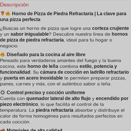
Descripción
Horno de Pizza de Piedra Refractaria | La clave para
una pizza perfecta
¿Buscas un horno de pizza que logre una
corteza crujiente
y un
? Descubre nuestra línea de
sabor inigualable
hornos
, ideal para tu hogar o
de pizza de piedra refractaria
negocio.
Diseñado para la cocina al aire libre
Pensado para verdaderos amantes del fuego y la buena
cocina, este
combina
horno de leña
estilo, potencia y
. Su
funcionalidad
cámara de cocción en ladrillo refractario
y
te permiten preparar pizzas,
puerta en acero inoxidable
panes, carnes y más, con el auténtico sabor a leña.
Control preciso y cocción uniforme
Cuenta con
y
quemador lateral de alto flujo
encendido por
, lo que facilita el control de la
piezo electrónico
temperatura. La
absorbe y distribuye el
piedra refractaria
calor de forma homogénea para resultados perfectos en
cada cocción.
Materiales de alta calidad