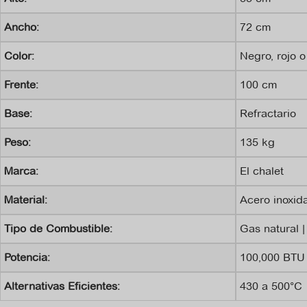
Ancho:
72 cm
Color:
Negro, rojo o
Frente:
100 cm
Base:
Refractario
Peso:
135 kg
Marca:
El chalet
Material:
Acero inoxid
Tipo de Combustible:
Gas natural 
Potencia:
100,000 BTU
Alternativas Eficientes:
430 a 500°C