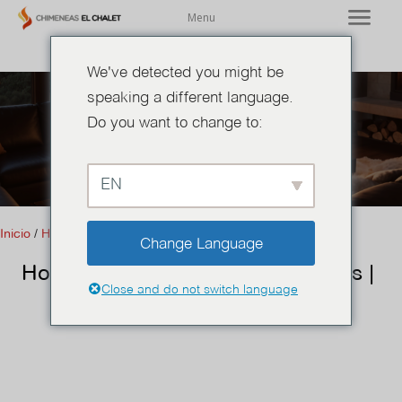
Menu
We've detected you might be
speaking a different language.
Do you want to change to:
Hornos de pizza
EN
Inicio
/
Hornos de pizza
/ Horno de gas 100 | pizza | carnes |
Change Language
Horno de gas 100 | pizza | carnes |
Close and do not switch language