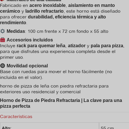
Fabricado en
,
acero inoxidable
aislamiento en manto
y
, este horno está diseñado
cerámico
ladrillo refractario
para ofrecer
durabilidad, eficiencia térmica y alto
.
rendimiento
: 100 cm frente x 72 cm fondo x 55 alto
Medidas
Accesorios incluidos
Incluye
,
y
,
rack para quemar leña
atizador
pala para pizza
para que disfrutes una experiencia completa desde el
primer uso.
Movilidad opcional
Base con ruedas para mover el horno fácilmente (no
incluida en el valor).
horno de pizza de leña con piedra refractaria para
exteriores uso residencial y comercial
Horno de Pizza de Piedra Refractaria | La clave para una
pizza perfecta
Características
Alto:
55 cm