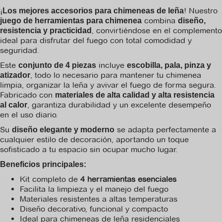
¡
! Nuestro
Los mejores accesorios para chimeneas de leña
combina
juego de herramientas para chimenea
diseño,
, convirtiéndose en el complemento
resistencia y practicidad
ideal para disfrutar del fuego con total comodidad y
seguridad.
Este
incluye
conjunto de 4 piezas
escobilla, pala, pinza y
, todo lo necesario para mantener tu chimenea
atizador
limpia, organizar la leña y avivar el fuego de forma segura.
Fabricado con
materiales de alta calidad y alta resistencia
, garantiza durabilidad y un excelente desempeño
al calor
en el uso diario.
Su
se adapta perfectamente a
diseño elegante y moderno
cualquier estilo de decoración, aportando un toque
sofisticado a tu espacio sin ocupar mucho lugar.
Beneficios principales:
Kit completo de
4 herramientas esenciales
Facilita la limpieza y el manejo del fuego
Materiales resistentes a altas temperaturas
Diseño decorativo, funcional y compacto
Ideal para chimeneas de leña residenciales