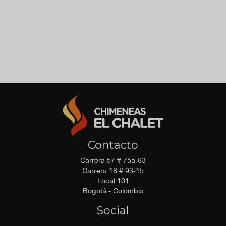
No hay archivo de manual_de_instrucciones disponible para
descargar.
No hay archivo de recomendaciones disponible para
descargar.
Contacto
Carrera 57 # 75a-63
Carrera 18 # 93-15
Local 101
Bogotá - Colombia
Social