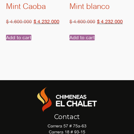
Mint Caoba
Mint blanco
$
4.600.000
$
4.232.000
$
4.600.000
$
4.232.000
Add to cart
Add to cart
Contact
Carrera 57 # 75a-63
Carrera 18 # 93-15