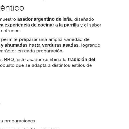
éntico
 nuestro
, diseñado
asador argentino de leña
y el sabor
a experiencia de cocinar a la parrilla
e ofrecer.
 permite preparar una amplia variedad de
hasta
, logrando
s y ahumadas
verduras asadas
carácter en cada preparación.
nas BBQ, este asador combina la
tradición del
busto que se adapta a distintos estilos de
o
les preparaciones