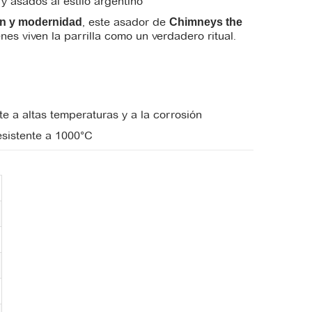
y asados al estilo argentino
, este asador de
ón y modernidad
Chimneys the
es viven la parrilla como un verdadero ritual.
te a altas temperaturas y a la corrosión
resistente a 1000°C