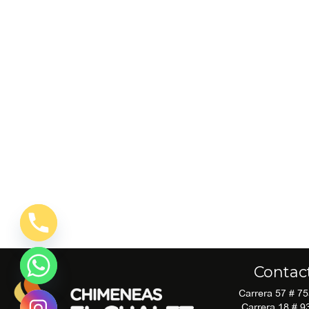
Contac
Carrera 57 # 7
Carrera 18 # 9