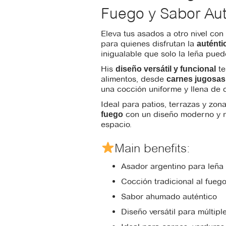
Fuego y Sabor Aut
Eleva tus asados a otro nivel con
para quienes disfrutan la
auténtic
inigualable que solo la leña pued
His
te
diseño versátil y funcional
alimentos, desde
carnes jugosa
una cocción uniforme y llena de 
Ideal para patios, terrazas y zo
con un diseño moderno y ro
fuego
espacio.
Main benefits:
Asador argentino para leña
Cocción tradicional al fueg
Sabor ahumado auténtico
Diseño versátil para múltip