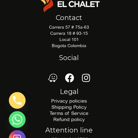
Contact
Carrera 57 # 75a-63
Carrera 18 # 93-15
Local 101
Bogota Colombia
Social
waze
Facebook
Facebook
Legal
Privacy policies
Shipping Policy
Terms of Service
Refund policy
Attention line