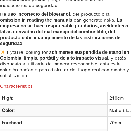
indicaciones de seguridad.
He
, del producto o la
uso incorrecto del bioetanol
can generate risks.
omission in reading the manuals
La
empresa no se hace responsable por daños, accidentes o
fallas derivadas del mal manejo del combustible, del
producto o del incumplimiento de las instrucciones de
.
seguridad
If you're looking for a
chimenea suspendida de etanol en
,
, y estás
Colombia
limpia, portátil y de alto impacto visual
dispuesto a utilizarla de manera responsable, esta es la
solución perfecta para disfrutar del fuego real con diseño y
sofisticación.
Characteristics
High:
210cm
Color:
Matte blac
Forehead:
70cm