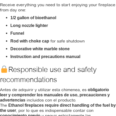
Receive everything you need to start enjoying your fireplace
from day one:
1/2 gallon of bioethanol
Long nozzle lighter
Funnel
for safe shutdown
Rod with choke cap
Decorative white marble stone
Instruction and precautions manual
Responsible use and safety
recommendations
Antes de adquirir y utilizar esta chimenea, es
obligatorio
leer y comprender los manuales de uso, precauciones y
incluidos con el producto.
advertencias
The
Ethanol fireplaces require direct handling of the fuel by
, por lo que es indispensable contar con
the user
y seguir estrictamente las
conocimiento previo