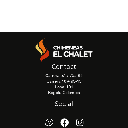
There is no recommendations file available for
download.
Contact
Carrera 57 # 75a-63
Carrera 18 # 93-15
Local 101
Bogota Colombia
Social
waze
Facebook
Facebook