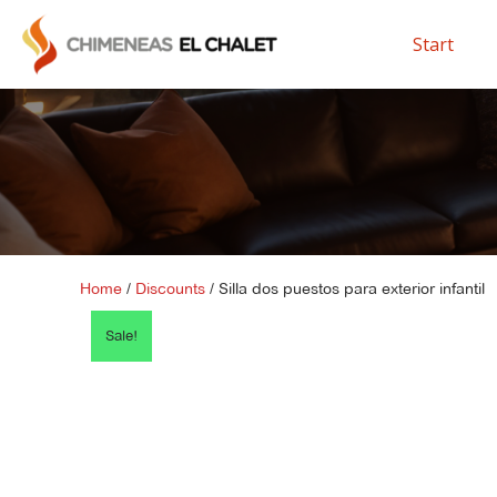
Start
Home
/
Discounts
/ Silla dos puestos para exterior infantil
Sale!