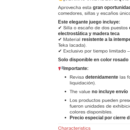
Aprovecha esta
gran oportunida
comedores, sillas y escaños únic
Este elegante juego incluye:
✔ Silla o escaño de dos puestos
electrostática y madera teca
✔ Material
resistente a la intemp
Teka lacada).
✔ Exclusivo por tiempo limitado 
Solo disponible en color rosado l
Importante:
Revisa
las f
detenidamente
liquidación).
The value
no incluye envío
Los productos pueden presen
fueron unidades de exhibici
colores disponibles.
Precio especial por cierre 
Characteristics