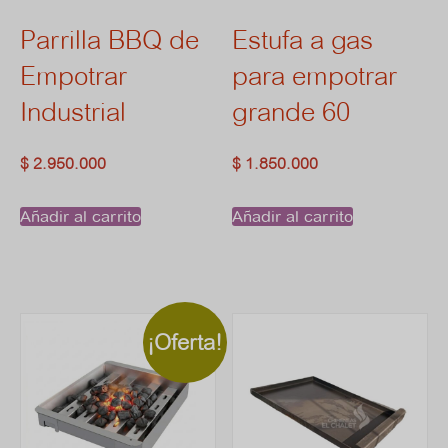
Parrilla BBQ de
Estufa a gas
Empotrar
para empotrar
Industrial
grande 60
$
2.950.000
$
1.850.000
Añadir al carrito
Añadir al carrito
¡Oferta!