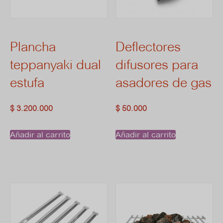
Plancha
Deflectores
teppanyaki dual
difusores para
estufa
asadores de gas
$
3.200.000
$
50.000
Añadir al carrito
Añadir al carrito