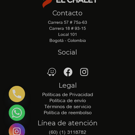
Contacto
Carrera 57 # 75a-63
Carrera 18 # 93-15
Local 101
Bogotá - Colombia
Social
waze
Facebook
Facebook
Legal
Políticas de Privacidad
Política de envío
Términos de servicio
Política de reembolso
Línea de atención
(60) (1) 3118782