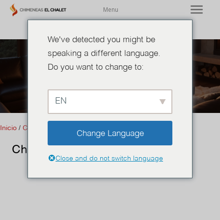
Menu
We've detected you might be
speaking a different language.
Do you want to change to:
Chimeneas a Gas
EN
Inicio
/
Chimeneas
/
Chimeneas a Gas
/ Chimenea de gas TV
Change Language
Chimenea de gas TV
Close and do not switch language