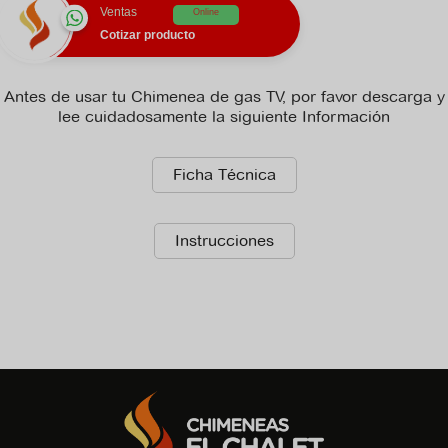
Ventas
Online
Cotizar producto
Antes de usar tu Chimenea de gas TV, por favor descarga y
lee cuidadosamente la siguiente Información
Ficha Técnica
Instrucciones
No hay archivo de recomendaciones disponible para
descargar.