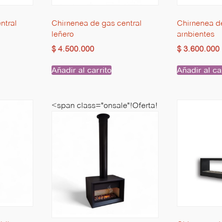
ntral
Chimenea de gas central
Chimenea de
leñero
ambientes
$
4.500.000
$
3.600.000
Añadir al carrito
Añadir al ca
<span class="onsale"!Oferta!