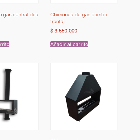
 gas central dos
Chimenea de gas combo
frontal
$
3.550.000
rrito
Añadir al carrito