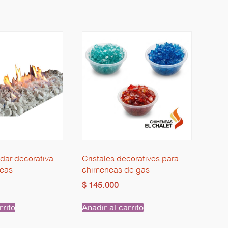
dar decorativa
Cristales decorativos para
neas
chimeneas de gas
$
145.000
rrito
Añadir al carrito