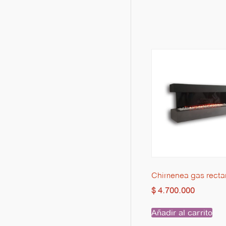
Chimenea gas recta
$
4.700.000
Añadir al carrito