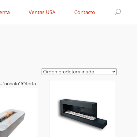
enta
Ventas USA
Contacto
="onsale"!Oferta!